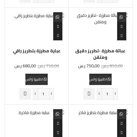
عبائة مطرزة -تطريز دقيق
عباية مطرزة بتطريز راقي
ومتقن
850,00
ر.س
750,00
ر.س
750,00
ر.س
680,00
ر.س
اطلبيها واتس
اطلبيها واتس