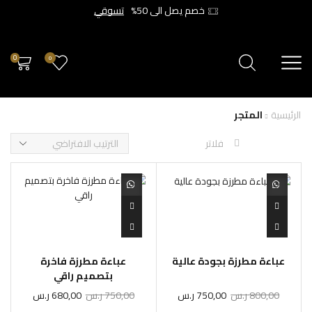
خصم يصل الى 50%
تسوقي
0
0
الرئيسية
المتجر
فلاتر
عباءة مطرزة بجودة عالية
عباءة مطرزة فاخرة
بتصميم راقي
800,00
ر.س
750,00
ر.س
750,00
ر.س
680,00
ر.س