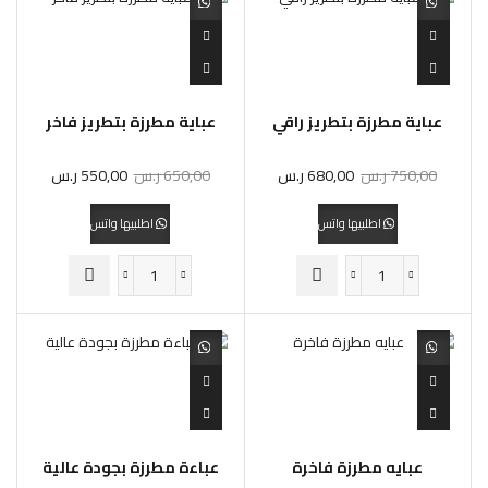
عباية مطرزة بتطريز راقي
عباية مطرزة بتطريز فاخر
750,00
ر.س
680,00
ر.س
650,00
ر.س
550,00
ر.س
اطلبيها واتس
اطلبيها واتس
عبايه مطرزة فاخرة
عباءة مطرزة بجودة عالية