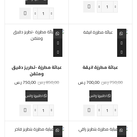
عبائة مطرزة انيقة
عبائة مطرزة -تطريز دقيق
ومتقن
750,00
ر.س
700,00
ر.س
850,00
ر.س
750,00
ر.س
اطلبيها واتس
اطلبيها واتس