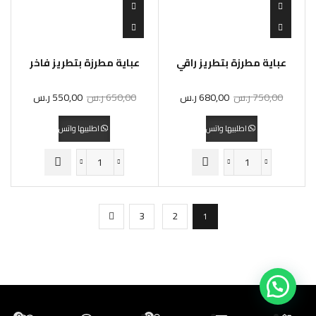
عباية مطرزة بتطريز راقي
عباية مطرزة بتطريز فاخر
750,00
ر.س
680,00
ر.س
650,00
ر.س
550,00
ر.س
اطلبيها واتس
اطلبيها واتس
3
2
1